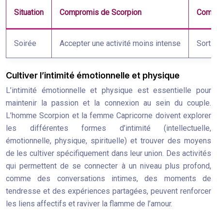
Situation
Compromis de Scorpion
Compr
Soirée
Accepter une activité moins intense
Sortir
Cultiver l’intimité émotionnelle et physique
L’intimité émotionnelle et physique est essentielle pour
maintenir la passion et la connexion au sein du couple.
L’homme Scorpion et la femme Capricorne doivent explorer
les différentes formes d’intimité (intellectuelle,
émotionnelle, physique, spirituelle) et trouver des moyens
de les cultiver spécifiquement dans leur union. Des activités
qui permettent de se connecter à un niveau plus profond,
comme des conversations intimes, des moments de
tendresse et des expériences partagées, peuvent renforcer
les liens affectifs et raviver la flamme de l’amour.