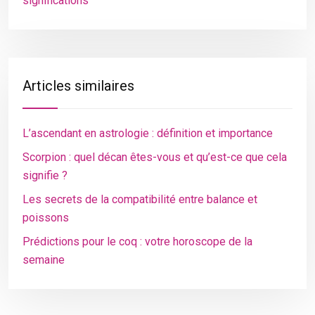
significations
Articles similaires
L’ascendant en astrologie : définition et importance
Scorpion : quel décan êtes-vous et qu’est-ce que cela
signifie ?
Les secrets de la compatibilité entre balance et
poissons
Prédictions pour le coq : votre horoscope de la
semaine