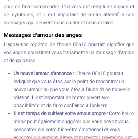
pour se faire comprendre. L’univers est rempli de signes et
de symboles, et il est important de rester attentif à ces
messages qui peuvent nous guider et nous éclairer.
Messages d’amour des anges
L’apparition répétée de l’heure 00h10 pourrait signifier que
vos anges souhaitent vous transmettre un message d’amour
et de guidance.
Un nouvel amour s’annonce :
L’heure 00h10 pourrait
indiquer que vous êtes sur le point de rencontrer un
nouvel amour ou que vous êtes à l’aube d’une nouvelle
relation. Il est important de rester ouvert aux
possibilités et de faire confiance à l’univers.
Il est temps de cultiver votre amour propre :
Cette heure
miroir peut également suggérer que vous devez vous
concentrer sur votre bien-être émotionnel et vous
accepter pleinement. Aimer et respecter soi-même est