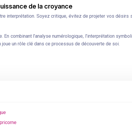
 puissance de la croyance
tre interprétation. Soyez critique, évitez de projeter vos désirs 
e. En combinant l’analyse numérologique, l’interprétation symbo
n joue un rôle clé dans ce processus de découverte de soi.
que
pricorne