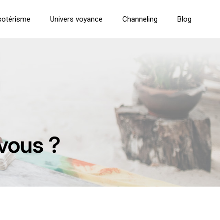
sotérisme
Univers voyance
Channeling
Blog
 vous ?