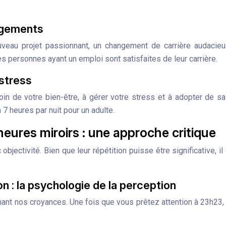
angements
veau projet passionnant, un changement de carrière audacieux, 
personnes ayant un emploi sont satisfaites de leur carrière.
 stress
oin de votre bien-être, à gérer votre stress et à adopter de sa
 heures par nuit pour un adulte.
heures miroirs : une approche critique
bjectivité. Bien que leur répétition puisse être significative, i
on : la psychologie de la perception
rmant nos croyances. Une fois que vous prêtez attention à 23h23,