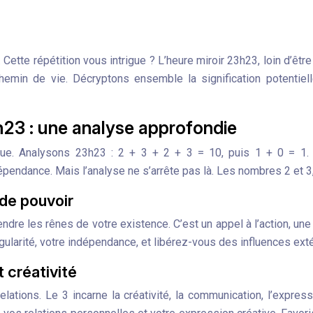
 Cette répétition vous intrigue ? L’heure miroir 23h23, loin d’
 chemin de vie. Décryptons ensemble la signification potentie
h23 : une analyse approfondie
ue. Analysons 23h23 : 2 + 3 + 2 + 3 = 10, puis 1 + 0 = 1.
indépendance. Mais l’analyse ne s’arrête pas là. Les nombres 2 et 3
 de pouvoir
re les rênes de votre existence. C’est un appel à l’action, une i
gularité, votre indépendance, et libérez-vous des influences exté
t créativité
 relations. Le 3 incarne la créativité, la communication, l’exp