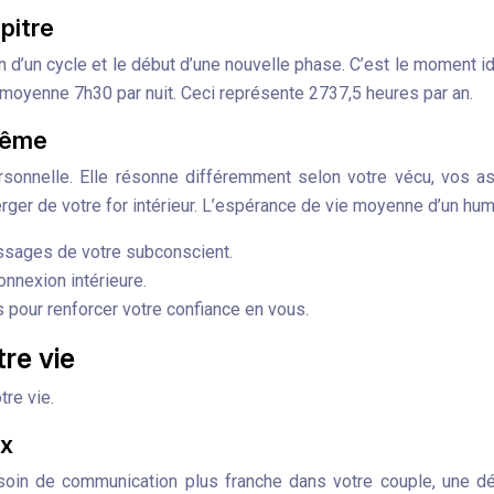
pitre
 d’un cycle et le début d’une nouvelle phase. C’est le moment idéa
 moyenne 7h30 par nuit. Ceci représente 2737,5 heures par an.
-même
rsonnelle. Elle résonne différemment selon votre vécu, vos asp
erger de votre for intérieur. L’espérance de vie moyenne d’un hum
ssages de votre subconscient.
onnexion intérieure.
 pour renforcer votre confiance en vous.
re vie
tre vie.
ix
soin de communication plus franche dans votre couple, une dé