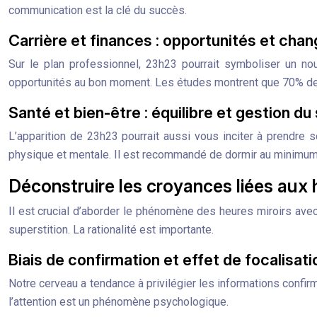
communication est la clé du succès.
Carrière et finances : opportunités et ch
Sur le plan professionnel, 23h23 pourrait symboliser un nou
opportunités au bon moment. Les études montrent que 70% des 
Santé et bien-être : équilibre et gestion du
L’apparition de 23h23 pourrait aussi vous inciter à prendre s
physique et mentale. Il est recommandé de dormir au minimum 7
Déconstruire les croyances liées aux 
Il est crucial d’aborder le phénomène des heures miroirs avec o
superstition. La rationalité est importante.
Biais de confirmation et effet de focalisati
Notre cerveau a tendance à privilégier les informations confi
l’attention est un phénomène psychologique.