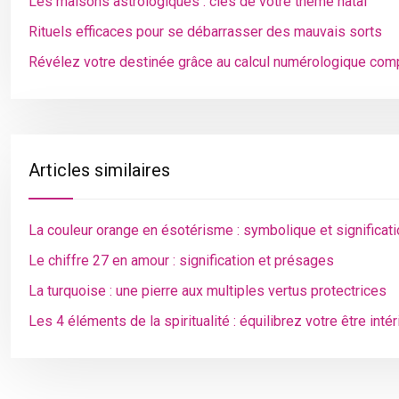
Les maisons astrologiques : clés de votre thème natal
Rituels efficaces pour se débarrasser des mauvais sorts
Révélez votre destinée grâce au calcul numérologique com
Articles similaires
La couleur orange en ésotérisme : symbolique et significat
Le chiffre 27 en amour : signification et présages
La turquoise : une pierre aux multiples vertus protectrices
Les 4 éléments de la spiritualité : équilibrez votre être intér