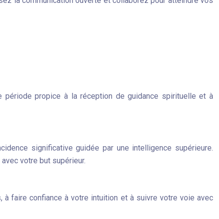
isez la communication ouverte et collaborez pour atteindre vos
e période propice à la réception de guidance spirituelle et à
idence significative guidée par une intelligence supérieure.
t avec votre but supérieur.
 faire confiance à votre intuition et à suivre votre voie avec