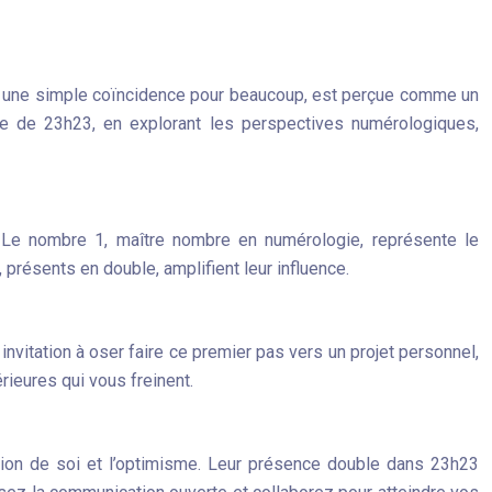
être une simple coïncidence pour beaucoup, est perçue comme un
lle de 23h23, en explorant les perspectives numérologiques,
 Le nombre 1, maître nombre en numérologie, représente le
, présents en double, amplifient leur influence.
nvitation à oser faire ce premier pas vers un projet personnel,
rieures qui vous freinent.
ression de soi et l’optimisme. Leur présence double dans 23h23