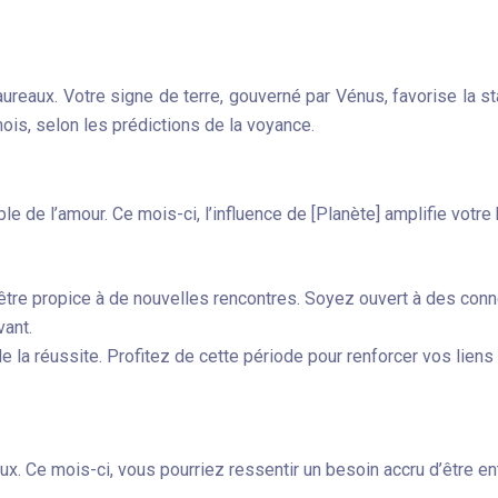
eaux. Votre signe de terre, gouverné par Vénus, favorise la stab
is, selon les prédictions de la voyance.
 de l’amour. Ce mois-ci, l’influence de [Planète] amplifie votre 
 être propice à de nouvelles rencontres. Soyez ouvert à des conn
vant.
de la réussite. Profitez de cette période pour renforcer vos lie
ux. Ce mois-ci, vous pourriez ressentir un besoin accru d’être e