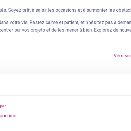
és. Soyez prêt à saisir les occasions et à surmonter les obstac
ans votre vie. Restez calme et patient, et n’hésitez pas à deman
ntrer sur vos projets et de les mener à bien. Explorez de nouve
Verseau 
que
pricorne