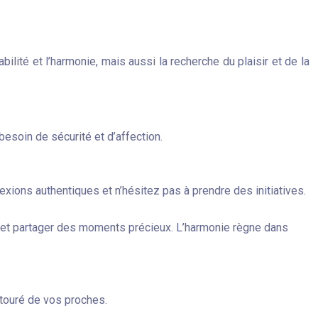
ilité et l’harmonie, mais aussi la recherche du plaisir et de la
besoin de sécurité et d’affection.
exions authentiques et n’hésitez pas à prendre des initiatives.
ns et partager des moments précieux. L’harmonie règne dans
ntouré de vos proches.