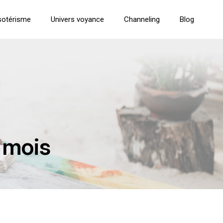
sotérisme
Univers voyance
Channeling
Blog
e mois