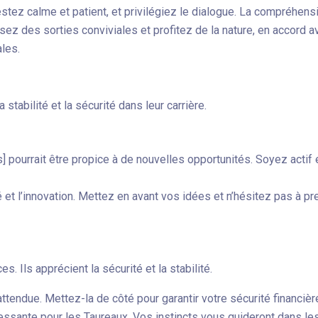
Restez calme et patient, et privilégiez le dialogue. La compréhe
sez des sorties conviviales et profitez de la nature, en accord 
les.
 stabilité et la sécurité dans leur carrière.
 pourrait être propice à de nouvelles opportunités. Soyez actif et
té et l’innovation. Mettez en avant vos idées et n’hésitez pas à p
 Ils apprécient la sécurité et la stabilité.
ttendue. Mettez-la de côté pour garantir votre sécurité financièr
ressante pour les Taureaux. Vos instincts vous guideront dans l