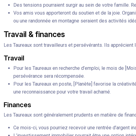
Des tensions pourraient surgir au sein de votre famille. 
Vos amis vous apporteront du soutien et de la joie. Organi
ou une randonnée en montagne seraient des activités idéa
Travail & finances
Les Taureaux sont travailleurs et persévérants. Ils apprécient la
Travail
Pour les Taureaux en recherche d’emploi, le mois de [Mois]
persévérance sera récompensée.
Pour les Taureaux en poste, [Planète] favorise la créativi
une reconnaissance pour votre travail acharné.
Finances
Les Taureaux sont généralement prudents en matière de finances.
Ce mois-ci, vous pourriez recevoir une rentrée d’argent ina
L’investissement immobilier pourrait être une option inté