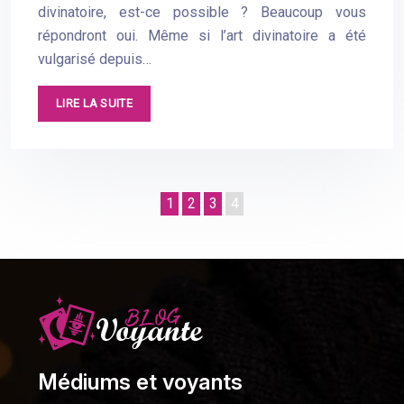
divinatoire, est-ce possible ? Beaucoup vous
répondront oui. Même si l’art divinatoire a été
vulgarisé depuis…
LIRE LA SUITE
1
2
3
4
Médiums et voyants